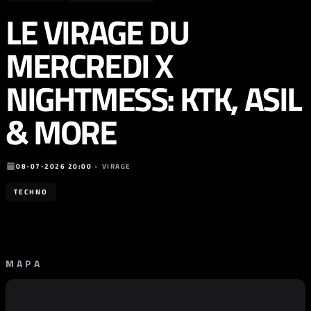
LE VIRAGE DU
MERCREDI X
NIGHTMESS: KTK, ASIL
& MORE
08-07-2026 20:00
•
VIRAGE
TECHNO
MAPA