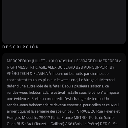
DESCRIPCIÓN
MERCREDI 08 JUILLET - 19H00/05H00 LE VIRAGE DU MERCREDI x
NIGHTMESS : KTK, ASIL, ALEX QUILLARD B2B ADN SUPPORT BY :
APÉRO TECH & FLASH A À l’heure où les nuits parisiennes se
concentrent toujours plus sur le week-end, Le Virage du Mercredi
défend une autre idée de la fête ! Depuis plusieurs saisons, ce
rendez-vous hebdomadaire estival installé sous le périph’ a imposé
une évidence : Sortir un mercredi, c’est changer de tempo. Un
rendez-vous hebdomadaire devenu essentiel pour celles et ceux qui
aiment quand la semaine dérape un peu… VIRAGE 26 Rue Hélène et
François Missoffe, 75017 Paris, France METRO : Porte de Saint-
Ouen BUS : 341 (Touzet – Gaillard) / 66 (Bois Le Prêtre) RER C : St-