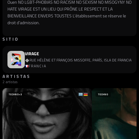
Ouen NO LGBT-PHOBIAS NO RACISM NO SEXISM NO MISOGYNY NO
HATE VIRAGE EST UN LIEU QUI PRÔNE LE RESPECT ET LA
BIENVEILLANCE ENVERS TOUSTES L’établissement se réserve le
droit d’admission.
SITIO
VIRAGE
RUE HÉLÈNE ET FRANÇOIS MISSOFFE, PARÍS, ISLA DE FRANCIA
FRANCIA
ARTISTAS
2 artistas
TECHNO
+3
TECHNO