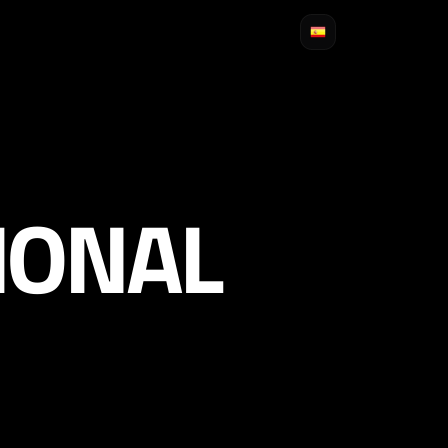
IONAL