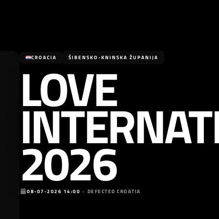
LOVE
CROACIA
ŠIBENSKO-KNINSKA ŽUPANIJA
INTERNAT
2026
08-07-2026 14:00
•
DEFECTED CROATIA