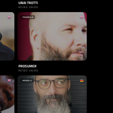
UNAI TROTTI
REINO UNIDO
TECHNO
+3
PROSUMER
REINO UNIDO
HOUSE
+2