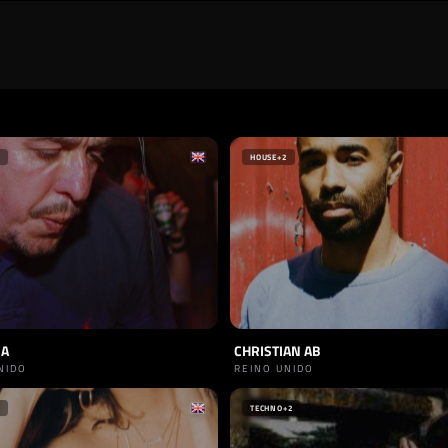
HOUSE
+2
NA
CHRISTIAN AB
NIDO
REINO UNIDO
TECHNO
+2