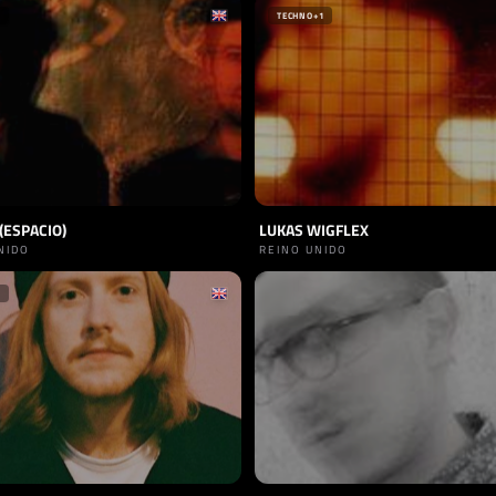
TECHNO
+1
(ESPACIO)
LUKAS WIGFLEX
NIDO
REINO UNIDO