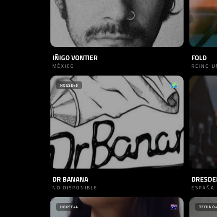
IÑIGO VONTIER
FOLD
MÉXICO
REINO U
HOUSE
+5
DR BANANA
DRESDE
NO DISPONIBLE
ESPAÑA
HOUSE
+4
TECHNO