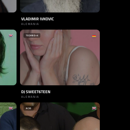
VLADIMIR IVKOVIC
ALEMANIA
TECHNO
+4
DJ SWEET6TEEN
ALEMANIA
ACID