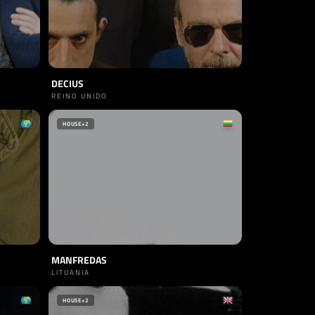
DECIUS
REINO UNIDO
HOUSE
+2
MANFREDAS
LITUANIA
HOUSE
+2