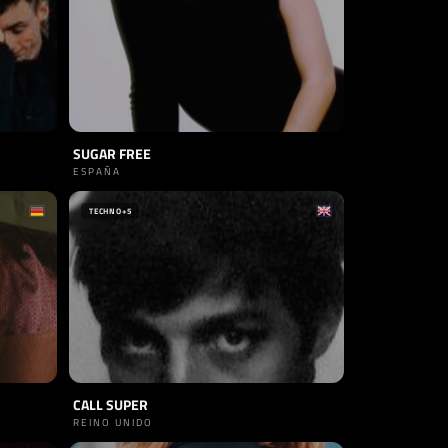
SUGAR FREE
ESPAÑA
TECHNO
+5
CALL SUPER
REINO UNIDO