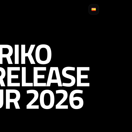
RIKO
ELEASE
UR 2026