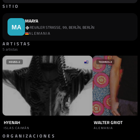
SITIO
MAAYA
REVALER STRASSE, 99, BERLÍN, BERLÍN
ALEMANIA
ARTISTAS
5 artistas
HOUSE
+2
TECHNO
+2
HYENAH
WALTER GRIOT
ISLAS CAIMÁN
ALEMANIA
ORGANIZACIONES