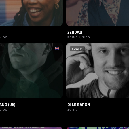
E
ZERDAZI
NIDO
REINO UNIDO
HOUSE
+1
AND (UK)
DJ LE BARON
NIDO
SUIZA