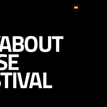
YABOUT
SE
TIVAL