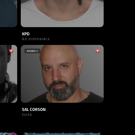
KPD
NO DISPONIBLE
HOUSE
+1
SAL CORSON
SUIZA