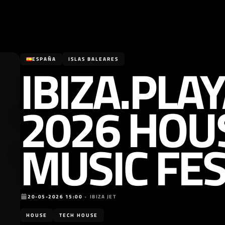
IBIZA.PLA
ESPAÑA
ISLAS BALEARES
2026 HOU
MUSIC FES
20-05-2026 15:00
•
IBIZA JET
HOUSE
TECH HOUSE