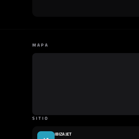
MAPA
SITIO
IBIZA JET