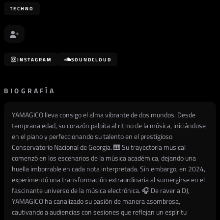
TECHNO
INSTAGRAM
SOUNDCLOUD
BIOGRAFÍA
YAMAGICO lleva consigo el alma vibrante de dos mundos. Desde
temprana edad, su corazón palpita al ritmo de la música, iniciándose
en el piano y perfeccionando su talento en el prestigioso
Conservatorio Nacional de Georgia. 🎹 Su trayectoria musical
comenzó en los escenarios de la música académica, dejando una
huella imborrable en cada nota interpretada. Sin embargo, en 2024,
experimentó una transformación extraordinaria al sumergirse en el
fascinante universo de la música electrónica. 🎧 De raver a DJ,
YAMAGICO ha canalizado su pasión de manera asombrosa,
cautivando a audiencias con sesiones que reflejan un espíritu