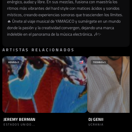
enérgico, audaz y libre. En sus mezclas, fusiona con maestría los
ritmos más vibrantes del hard style con matices ácidos y sonidos
místicos, creando experiencias sonoras que trascienden los límites.
🔥 Únete al viaje musical de YAMAGICO y sumérgete en un mundo
donde la pasión y la creatividad convergen, dejando una marca
indeleble en el panorama de la música electrónica. 🎶✨
ARTISTAS RELACIONADOS
HOUSE
+1
TECHNO
+1
JEREMY BERMAN
DJ GENII
ESTADOS UNIDO...
UCRANIA