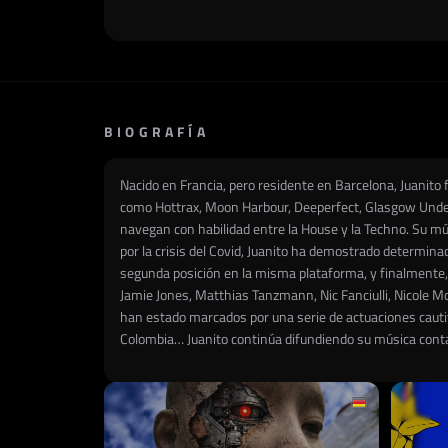
BIOGRAFÍA
Nacido en Francia, pero residente en Barcelona, Juanito
como Hottrax, Moon Harbour, Deeperfect, Glasgow Undergr
navegan con habilidad entre la House y la Techno. Su mús
por la crisis del Covid, Juanito ha demostrado determina
segunda posición en la misma plataforma, y finalmente, 
Jamie Jones, Matthias Tanzmann, Nic Fanciulli, Nicole M
han estado marcados por una serie de actuaciones cautiv
Colombia… Juanito continúa difundiendo su música contag