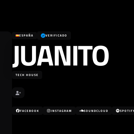
JUANITO
ESPAÑA
VERIFICADO
TECH HOUSE
FACEBOOK
INSTAGRAM
SOUNDCLOUD
SPOTIF