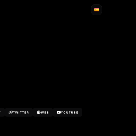
Y
TWITTER
WEB
YOUTUBE