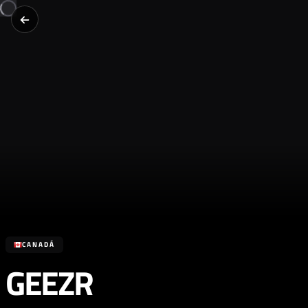
CANADÁ
GEEZR