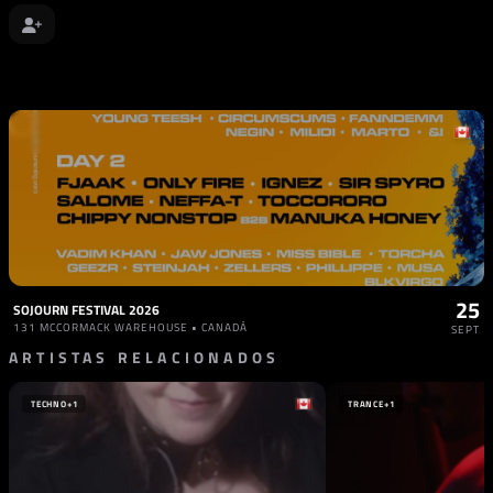
25
SOJOURN FESTIVAL 2026
131 MCCORMACK WAREHOUSE • CANADÁ
SEPT
ARTISTAS RELACIONADOS
TECHNO
+1
TRANCE
+1