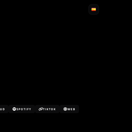
OUD
SPOTIFY
TIKTOK
WEB