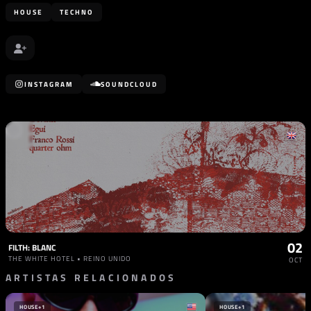
HOUSE
TECHNO
INSTAGRAM
SOUNDCLOUD
02
FILTH: BLANC
THE WHITE HOTEL • REINO UNIDO
OCT
ARTISTAS RELACIONADOS
HOUSE
+1
HOUSE
+1