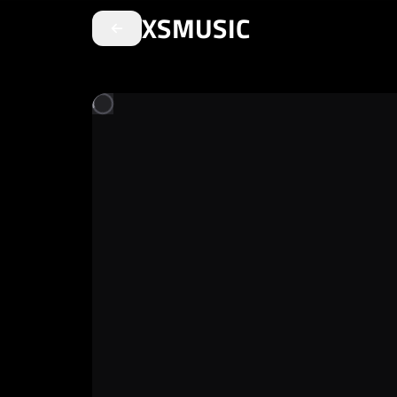
XSMUSIC