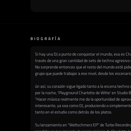
BIOGRAFÍA
Si hay una DJ a punto de conquistar el mundo, esa es Cha
través de una gran cantidad de sets de techno agresivo
No sorprende entonces que el resto del mundo esté pidie
grupo que puede trabajar a ese nivel, desde los escena
ún así, su corazón sigue ligado tanto a la escena techn
por la noche, 'Playground Charlotte de Witte' en Studio B
“Hacer música realmente me da la oportunidad de aprove
interesante, ya sea como DJ, produciendo o simplemente 
tanto en el estudio como detrás de los platos.
Su lanzamiento en “Weltschmerz EP” de Turbo Recordings 