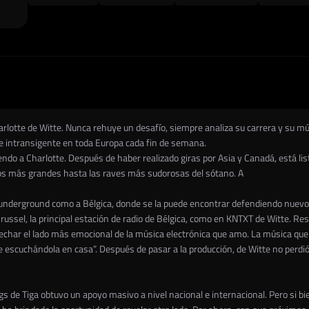
rlotte de Witte. Nunca rehuye un desafío, siempre analiza su carrera y su mús
 e intransigente en toda Europa cada fin de semana.
ndo a Charlotte. Después de haber realizado giras por Asia y Canadá, está lis
rios más grandes hasta las raves más sudorosas del sótano. A
o underground como a Bélgica, donde se la puede encontrar defendiendo nuevo
russel, la principal estación de radio de Bélgica, como en KNTXT de Witte. Re
char el lado más emocional de la música electrónica que amo. La música que
escuchándola en casa”. Después de pasar a la producción, de Witte no perdió
de Tiga obtuvo un apoyo masivo a nivel nacional e internacional. Pero si bie