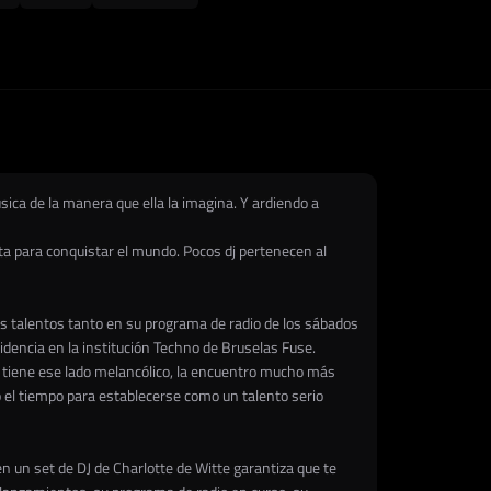
ica de la manera que ella la imagina. Y ardiendo a
ta para conquistar el mundo. Pocos dj pertenecen al
s talentos tanto en su programa de radio de los sábados
sidencia en la institución Techno de Bruselas Fuse.
 tiene ese lado melancólico, la encuentro mucho más
 el tiempo para establecerse como un talento serio
n un set de DJ de Charlotte de Witte garantiza que te