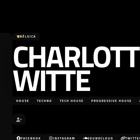
CHARLOTT
BÉLGICA
WITTE
HOUSE
TECHNO
TECH HOUSE
PROGRESSIVE HOUSE
FACEBOOK
INSTAGRAM
SOUNDCLOUD
TWITTE