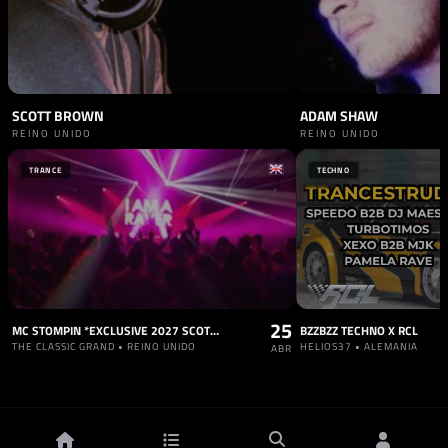
SCOTT BROWN
ADAM SHAW
REINO UNIDO
REINO UNIDO
TRANCE
TECHNO
25
MC STOMPIN *EXCLUSIVE 2027 SCOTTISH DATE*
BZZBZZ TECHNO X RCL
THE CLASSIC GRAND • REINO UNIDO
HELIOS37 • ALEMANIA
ABR