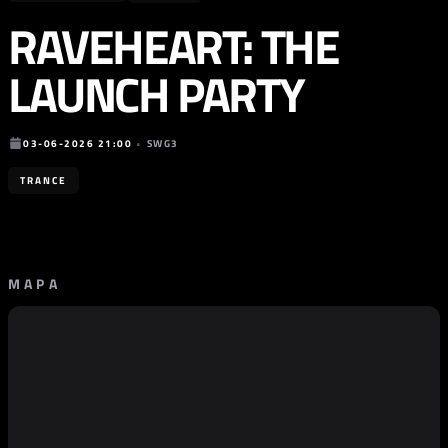
RAVEHEART: THE
LAUNCH PARTY
03-06-2026 21:00
•
SWG3
TRANCE
MAPA