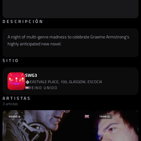
DESCRIPCIÓN
A night of multi-genre madness to celebrate Graeme Armstrong's
highly anticipated new novel.
SITIO
SWG3
EASTVALE PLACE, 100, GLASGOW, ESCOCIA
REINO UNIDO
ARTISTAS
3 artistas
HOUSE
+4
TRANCE