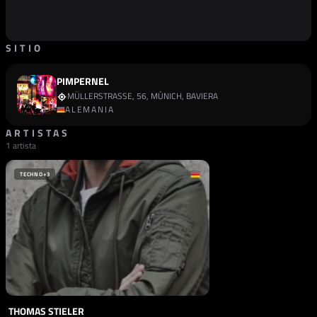
SITIO
PIMPERNEL
MÜLLERSTRASSE, 56, MÚNICH, BAVIERA
ALEMANIA
ARTISTAS
1 artista
TECHNO
+3
THOMAS STIELER