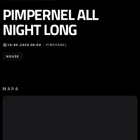
PIMPERNEL ALL
NIGHT LONG
19-05-2026 00:00
•
PIMPERNEL
HOUSE
MAPA