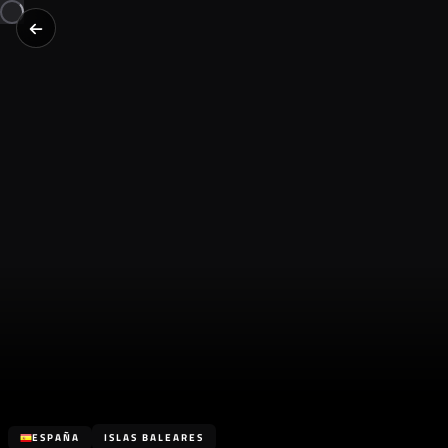
ESPAÑA
ISLAS BALEARES