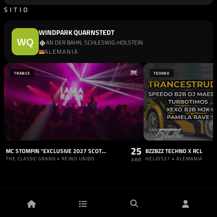
SITIO
WINDPARK QUARNSTEDT
AN DER BAHN, SCHLESWIG-HOLSTEIN
ALEMANIA
TRANCE
TECHNO
25
MC STOMPIN *EXCLUSIVE 2027 SCOTTISH DATE*
BZZBZZ TECHNO X RCL
THE CLASSIC GRAND • REINO UNIDO
HELIOS37 • ALEMANIA
ABR