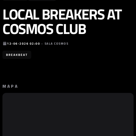
LOCAL BREAKERS AT
COSMOS CLUB
12-06-2026 02:00
•
SALA COSMOS
BREAKBEAT
MAPA