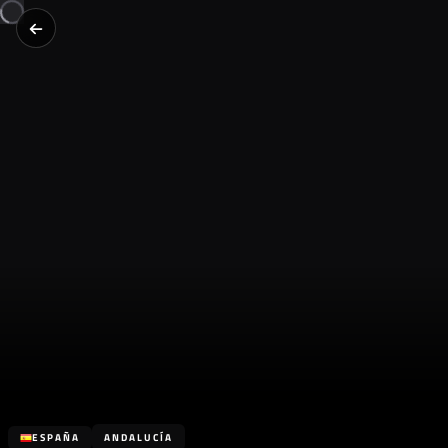
ESPAÑA
ANDALUCÍA