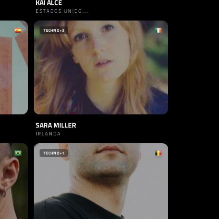
KAI ALCE
ESTADOS UNIDO...
TECHNO
+3
SARA MILLER
IRLANDA
TECHNO
+1