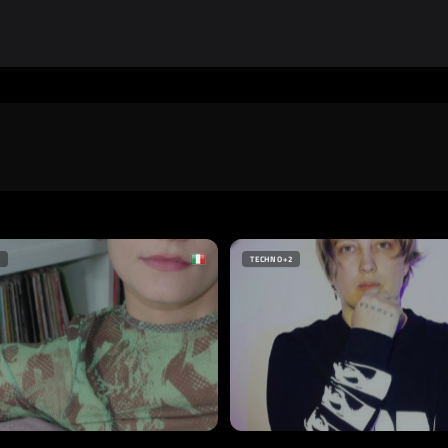
TECHNO
+2