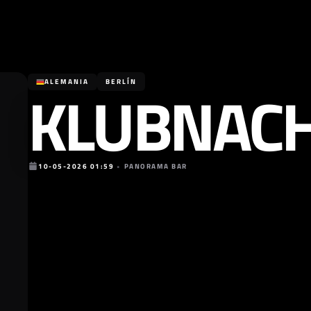
KLUBNAC
ALEMANIA
BERLÍN
10-05-2026 01:59
•
PANORAMA BAR