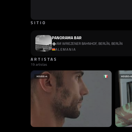
SITIO
PANORAMA BAR
AM WRIEZENER BAHNHOF, BERLÍN, BERLÍN
ALEMANIA
ARTISTAS
19 artistas
HOUSE
+4
HOUSE
+6