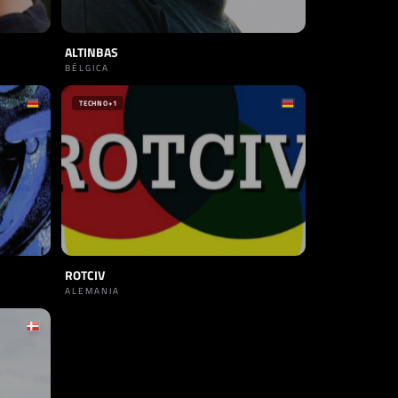
ALTINBAS
BÉLGICA
TECHNO
+1
ROTCIV
ALEMANIA