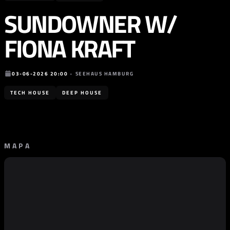
SUNDOWNER W/
FIONA KRAFT
03-06-2026 20:00
•
SEEHAUS HAMBURG
TECH HOUSE
DEEP HOUSE
MAPA