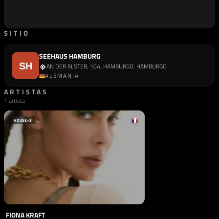
SITIO
SEEHAUS HAMBURG
AN DER ALSTER, 10A, HAMBURGO, HAMBURGO
ALEMANIA
ARTISTAS
1 artista
HOUSE
+3
FIONA KRAFT