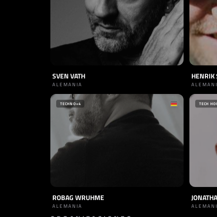
SVEN VATH
HENRIK
ALEMANIA
ALEMAN
TECHNO
+4
TECH HO
ROBAG WRUHME
JONATH
ALEMANIA
ALEMAN