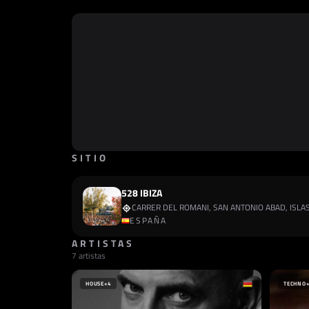
SITIO
528 IBIZA
CARRER DEL ROMANI, SAN ANTONIO ABAD, ISLA
ESPAÑA
ARTISTAS
7 artistas
HOUSE
+4
TECHNO