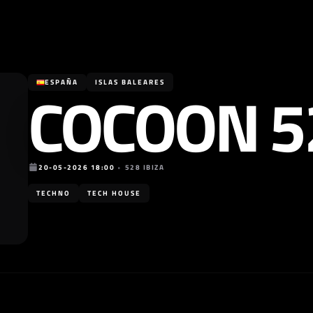
COCOON 52
ESPAÑA
ISLAS BALEARES
20-05-2026 18:00
•
528 IBIZA
TECHNO
TECH HOUSE