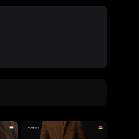
HOUSE
+5