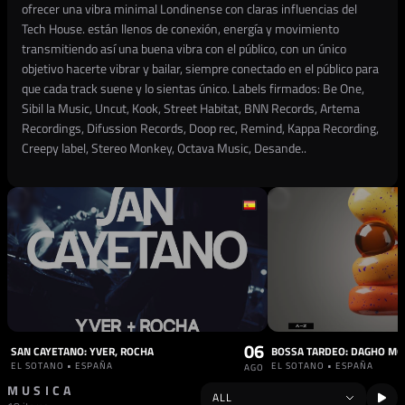
ofrecer una vibra minimal Londinense con claras influencias del
Tech House. están llenos de conexión, energía y movimiento
transmitiendo así una buena vibra con el público, con un único
objetivo hacerte vibrar y bailar, siempre conectado en el público para
que cada track suene y lo sientas único. Labels firmados: Be One,
Sibil la Music, Uncut, Kook, Street Habitat, BNN Records, Artema
Recordings, Difussion Records, Doop rec, Remind, Kappa Recording,
Creepy label, Stereo Monkey, Octava Music, Desande..
06
SAN CAYETANO: YVER, ROCHA
EL SOTANO • ESPAÑA
EL SOTANO • ESPAÑA
AGO
MUSICA