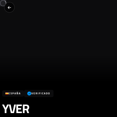
ESPAÑA
VERIFICADO
YVER