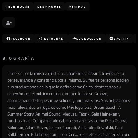
TECH HOUSE
DEEP HOUSE
MINIMAL
FACEBOOK
INSTAGRAM
SOUNDCLOUD
SPOTIFY
BIOGRAFÍA
Inmerso por la música electrónica aprendió a crear a través de su
perseverancia y constancia por si mismo. Su fuerte personalidad en
sus producciones es lo que le define como único, destacando su
conexión con el público en todo momento por su Groove,
acompañado de toques muy sólidos y minimalistas. Sus actuaciones
mas relevantes en lugares como Privilege Ibiza, Dreambeach, A
Summer Story, Animal Sound, Medusa, Fabrik, Sala Heineken y
muchos mas. Compartiendo cabina con artistas como Paco Osuna,
Solomun, Adam Beyer, Joseph Capriati, Alexander Kowalski, Paul
Kalkbrenner, Edu Imbernon, Loco Dice... Sus sets se caracterizan por