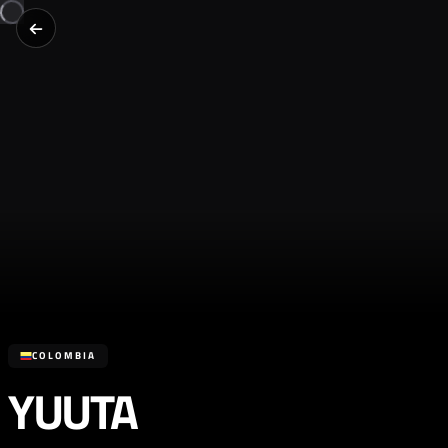
COLOMBIA
YUUTA