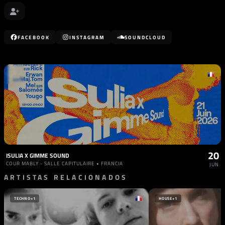
FACEBOOK
INSTAGRAM
SOUNDCLOUD
20
ISULIA X GIMME SOUND
COUR MABLY - SALLE CAPITULAIRE • FRANCIA
JUN
ARTISTAS RELACIONADOS
TECHNO
+1
HOUSE
+1