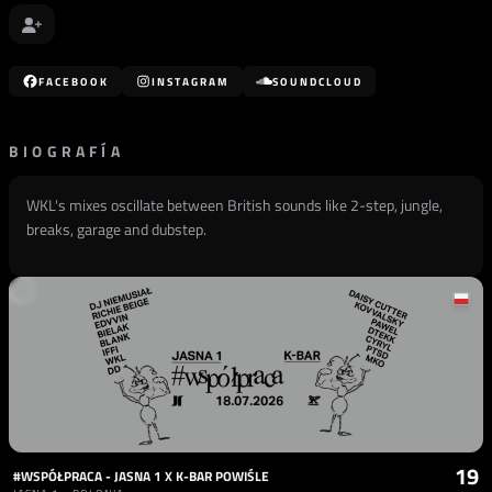
FACEBOOK
INSTAGRAM
SOUNDCLOUD
BIOGRAFÍA
WKL's mixes oscillate between British sounds like 2-step, jungle,
breaks, garage and dubstep.
19
#WSPÓŁPRACA - JASNA 1 X K-BAR POWIŚLE