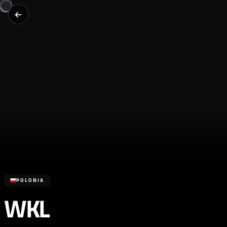
POLONIA
WKL