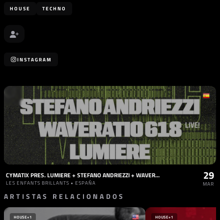
HOUSE
TECHNO
INSTAGRAM
29
CYMATIX PRES. LUMIERE + STEFANO ANDRIEZZI + WAVERATIO 618 LIVE
LES ENFANTS BRILLANTS • ESPAÑA
MAR
ARTISTAS RELACIONADOS
HOUSE
+1
HOUSE
+1