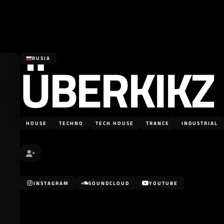
ÜBERKIKZ
RUSIA
HOUSE
TECHNO
TECH HOUSE
TRANCE
INDUSTRIAL
INSTAGRAM
SOUNDCLOUD
YOUTUBE