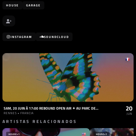
HOUSE
GARAGE
INSTAGRAM
SOUNDCLOUD
20
SAM, 20 JUIN À 17:00 REBOUND OPEN AIR ✦ AU PARC DES BOIS
RENNES • FRANCIA
JUN
ARTISTAS RELACIONADOS
HOUSE
+1
HOUSE
+1