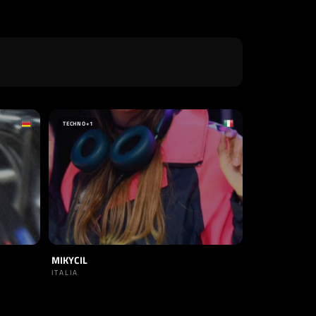
TECHNO
+1
MIKYCIL
ITALIA