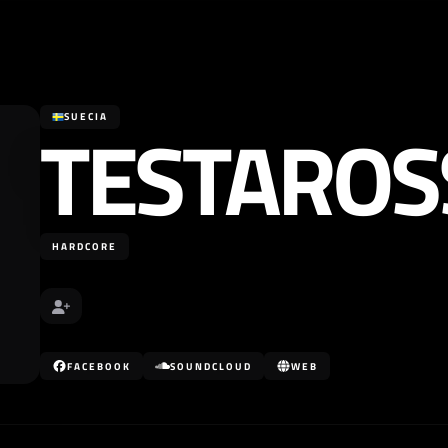
TESTAROS
SUECIA
HARDCORE
FACEBOOK
SOUNDCLOUD
WEB