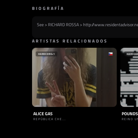
BIOGRAFÍA
See > RICHARD ROSSA > http://www.residentadvisor.ne
ARTISTAS RELACIONADOS
HARDCORE
+1
HARDCO
ALICE GAS
POUNDS
REPÚBLICA CHE...
REINO U