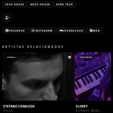
TECH HOUSE
DEEP HOUSE
AFRO TECH
FACEBOOK
INSTAGRAM
SOUNDCLOUD
WEB
ARTISTAS RELACIONADOS
HOUSE
+1
TECH HOUSE
STEFANO CRABUZZA
SLOKEY
ITALIA
ESTADOS UNIDO...