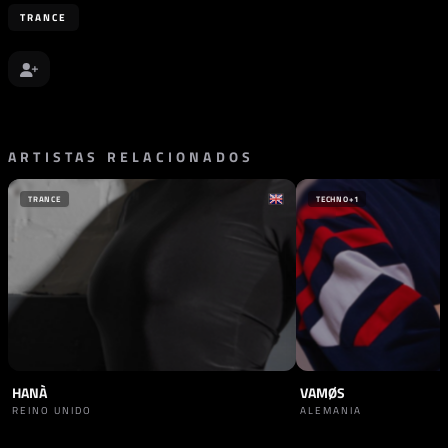
TRANCE
ARTISTAS RELACIONADOS
TRANCE
TECHNO
+1
HANÀ
VAMØS
REINO UNIDO
ALEMANIA