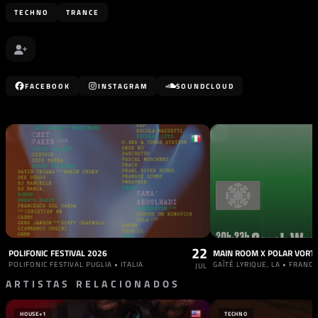
TECHNO
TRANCE
FACEBOOK
INSTAGRAM
SOUNDCLOUD
22
POLIFONIC FESTIVAL 2026
POLIFONIC FESTIVAL PUGLIA • ITALIA
GAÎTÉ LYRIQUE, LA • FRANCI
JUL
ARTISTAS RELACIONADOS
HOUSE
+1
TECHNO