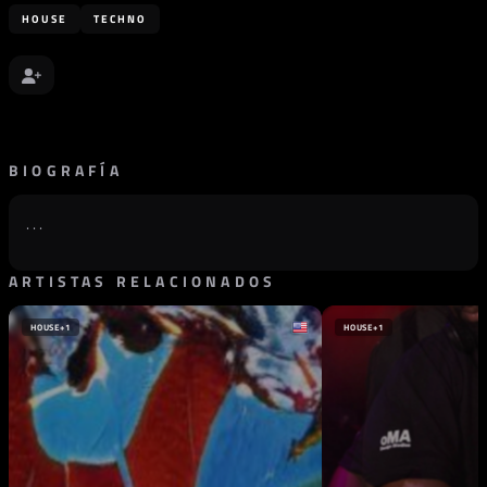
HOUSE
TECHNO
BIOGRAFÍA
. . .
ARTISTAS RELACIONADOS
HOUSE
+1
HOUSE
+1