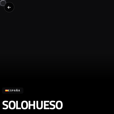
ESPAÑA
SOLOHUESO