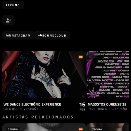
TECHNO
INSTAGRAM
SOUNDCLOUD
16
WE DANCE ELECTRÓNIC EXPERIENCE
MAGOSTOS OURENSE'25
SALA QUEEN • ESPAÑA
RAVE OURENSE • ESPAÑA
FEB
ARTISTAS RELACIONADOS
TECHNO
TECHNO