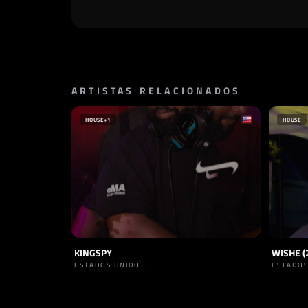
ARTISTAS RELACIONADOS
HOUSE
+1
HOUSE
KINGSPY
WISHE (
ESTADOS UNIDO...
ESTADOS