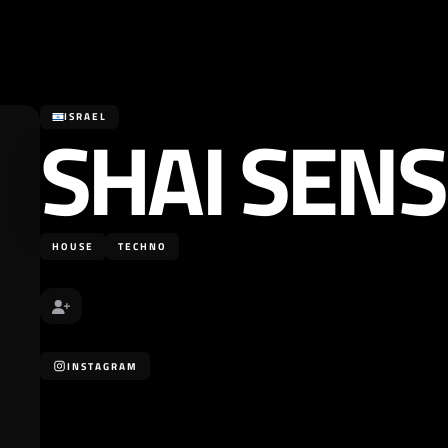
SHAI SENS
ISRAEL
HOUSE
TECHNO
INSTAGRAM