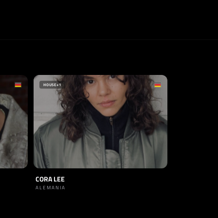
HOUSE
+1
CORA LEE
ALEMANIA