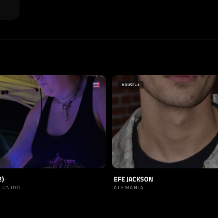
HOUSE
+1
2)
EFE JACKSON
 UNIDO...
ALEMANIA