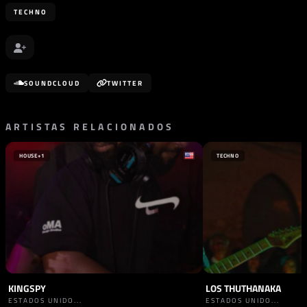
TECHNO
SOUNDCLOUD
TWITTER
ARTISTAS RELACIONADOS
HOUSE
+1
TECHNO
KINGSPY
LOS THUTHANAKA
ESTADOS UNIDO...
ESTADOS UNIDO...