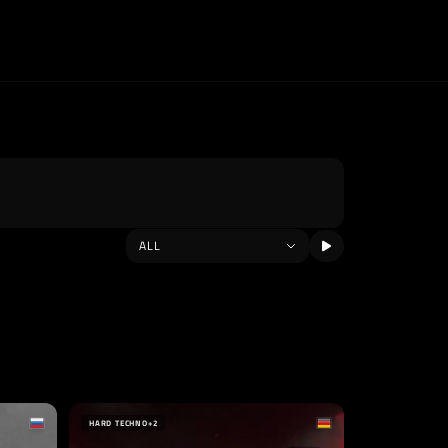
HARD TECHNO
+2