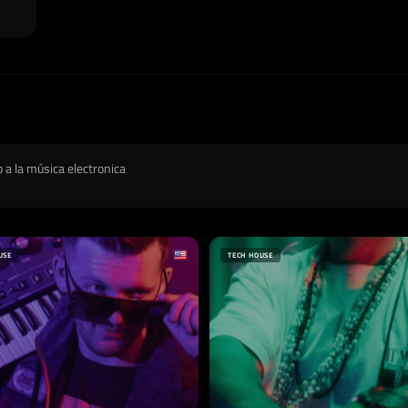
 a la música electronica
USE
TECH HOUSE