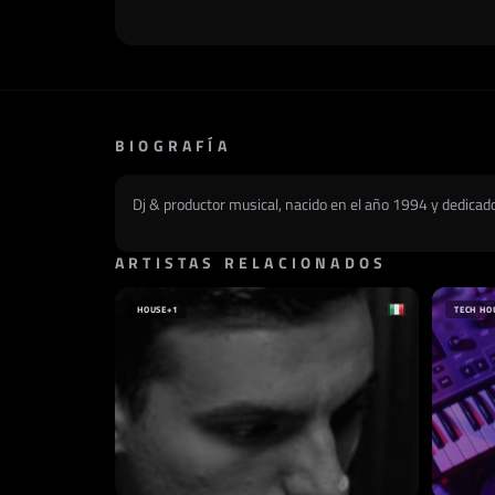
BIOGRAFÍA
Dj & productor musical, nacido en el año 1994 y dedicado
ARTISTAS RELACIONADOS
HOUSE
+1
TECH HO