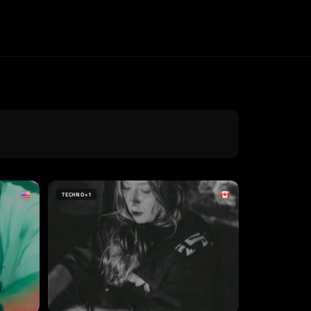
TECHNO
+1