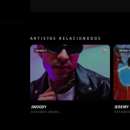
ARTISTAS RELACIONADOS
HOUSE
+1
HOUSE
+1
JWOODY
JEREMY
ESTADOS UNIDO...
ESTADOS