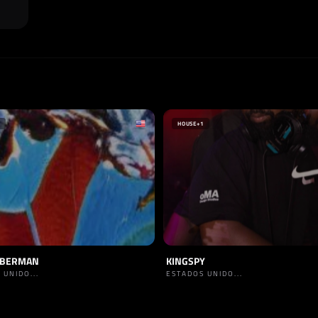
HOUSE
+1
 BERMAN
KINGSPY
 UNIDO...
ESTADOS UNIDO...