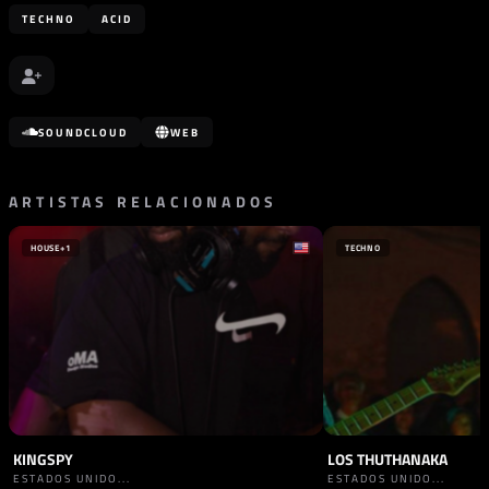
TECHNO
ACID
SOUNDCLOUD
WEB
ARTISTAS RELACIONADOS
HOUSE
+1
TECHNO
KINGSPY
LOS THUTHANAKA
ESTADOS UNIDO...
ESTADOS UNIDO...