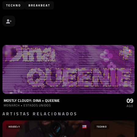
TECHNO
BREAKBEAT
09
MOSTLY CLOUDY: DINA + QUEENIE
MONARCH • ESTADOS UNIDOS
AGO
ARTISTAS RELACIONADOS
HOUSE
+1
TECHNO