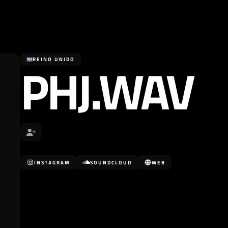
PHJ.WAV
REINO UNIDO
INSTAGRAM
SOUNDCLOUD
WEB