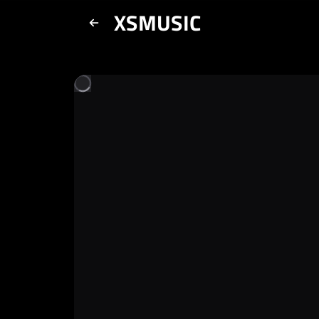
XSMUSIC