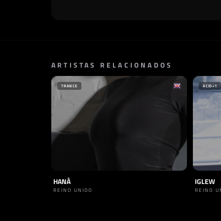
ARTISTAS RELACIONADOS
TRANCE
ACID
+1
HANÀ
IGLEW
REINO UNIDO
REINO U