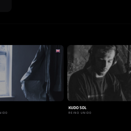
KUDO SOL
NIDO
REINO UNIDO