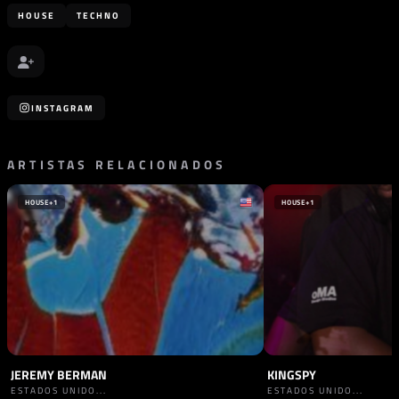
HOUSE
TECHNO
INSTAGRAM
ARTISTAS RELACIONADOS
HOUSE
+1
HOUSE
+1
JEREMY BERMAN
KINGSPY
ESTADOS UNIDO...
ESTADOS UNIDO...