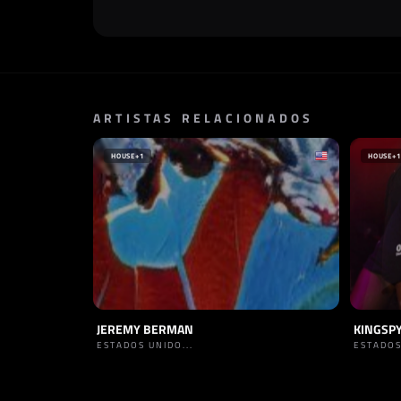
ARTISTAS RELACIONADOS
HOUSE
+1
HOUSE
+1
JEREMY BERMAN
KINGSP
ESTADOS UNIDO...
ESTADOS