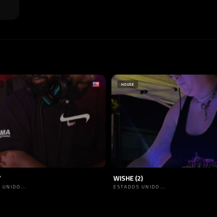
HOUSE
Y
WISHE (2)
 UNIDO...
ESTADOS UNIDO...