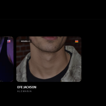
HOUSE
+1
EFE JACKSON
ALEMANIA