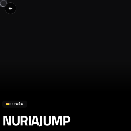
ESPAÑA
NURIAJUMP