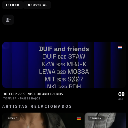
TECHNO
INDUSTRIAL
08
TOFFLER PRESENTS DUIF AND FRIENDS
TOFFLER • PAÍSES BAJOS
AGO
ARTISTAS RELACIONADOS
TECHNO
TECHNO
+1