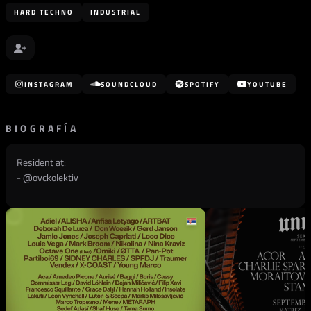
HARD TECHNO
INDUSTRIAL
INSTAGRAM
SOUNDCLOUD
SPOTIFY
YOUTUBE
BIOGRAFÍA
Resident at:
- @
ovckolektiv