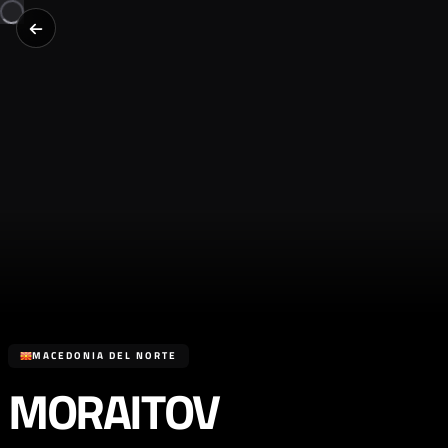
MACEDONIA DEL NORTE
MORAITOV