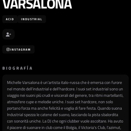
VARSALONA
ACID
INDUSTRIAL
INSTAGRAM
BIOGRAFÍA
Michelle Varsalona è un’artista italo-russa che è emersa con furore
nel mondo dell’industrial e dell’hardcore. I suoi set industrial sono un
viaggio nei suoni più crudi e viscerali del genere, tra ritmi martellanti,
atmosfere cupe e melodie uniche. I suoi set hardcore, non solo
portano forza ma anche felicità e voglia di fare festa. Quando suona
Industrial spezza le catene del suono, lasciando la pista sbalordita
con sonorità uniche. La DJ che ogni clubber vuole ascoltare. Ha avuto
il piacere di suonare in club come il Bolgia, il Victoria's Club, l’azimut,