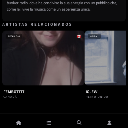
bunker radio, dove ha condiviso la sua energia con un pubblico che,
come lei, vive la musica come un esperienza unica.
ARTISTAS RELACIONADOS
TECHNO
+1
ACID
+1
FEMBOTTTT
IGLEW
CANADÁ
REINO UNIDO