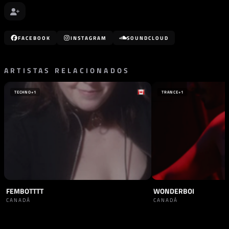
FACEBOOK
INSTAGRAM
SOUNDCLOUD
ARTISTAS RELACIONADOS
TECHNO
+1
TRANCE
+1
FEMBOTTTT
WONDERBOI
CANADÁ
CANADÁ