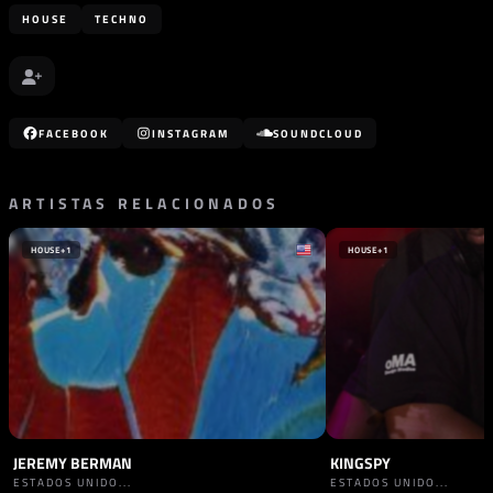
HOUSE
TECHNO
FACEBOOK
INSTAGRAM
SOUNDCLOUD
ARTISTAS RELACIONADOS
HOUSE
+1
HOUSE
+1
JEREMY BERMAN
KINGSPY
ESTADOS UNIDO...
ESTADOS UNIDO...