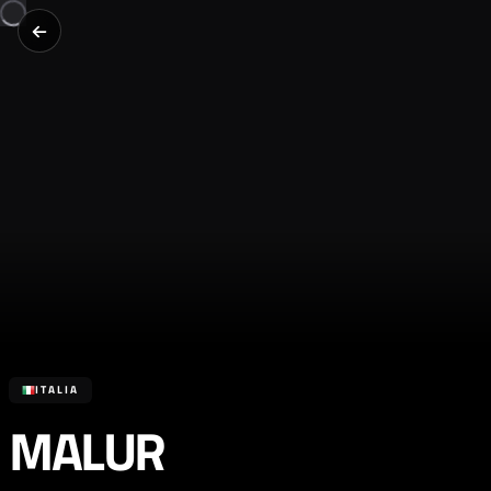
ITALIA
MALUR