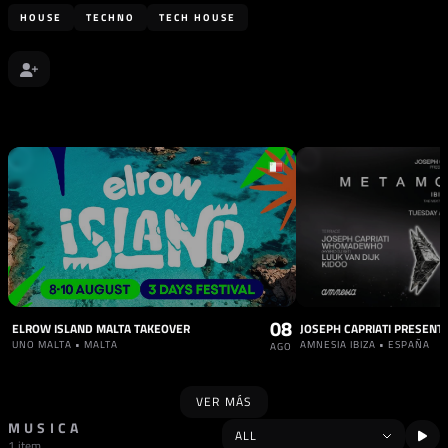
HOUSE
TECHNO
TECH HOUSE
08
ELROW ISLAND MALTA TAKEOVER
UNO MALTA • MALTA
AMNESIA IBIZA • ESPAÑA
AGO
VER MÁS
MUSICA
1 item